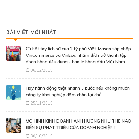
BÀI VIẾT MỚI NHẤT
Cú bắt tay lịch sử của 2 tỷ phú Việt: Masan sáp nhập
VinCommerce và VinEco, nhắm đích trở thành tập
đoàn hàng tiêu dùng - bán lẻ hàng đầu Việt Nam
06/12/2019
Hãy hành động thật nhanh 3 bước nếu không muốn
công ty khởi nghiệp dậm chân tại chỗ
25/11/2019
MÔ HÌNH KINH DOANH ẢNH HƯỞNG NHƯ THẾ NÀO
ĐẾN SỰ PHÁT TRIỂN CỦA DOANH NGHIỆP ?
30/10/2019