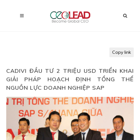
Copy link
CADIVI ĐẦU TƯ 2 TRIỆU USD TRIỂN KHAI
GIẢI PHÁP HOẠCH ĐỊNH TỔNG THỂ
NGUỒN LỰC DOANH NGHIỆP SAP