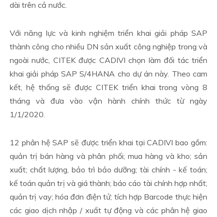
dài trên cả nước.
Với năng lực và kinh nghiệm triển khai giải pháp SAP
thành công cho nhiều DN sản xuất công nghiệp trong và
ngoài nước, CITEK được CADIVI chọn làm đối tác triển
khai giải pháp SAP S/4HANA cho dự án này. Theo cam
kết, hệ thống sẽ được CITEK triển khai trong vòng 8
tháng và đưa vào vận hành chính thức từ ngày
1/1/2020.
12 phân hệ SAP sẽ được triển khai tại CADIVI bao gồm:
quản trị bán hàng và phân phối; mua hàng và kho; sản
xuất; chất lượng, bảo trì bảo dưỡng; tài chính - kế toán;
kế toán quản trị và giá thành; báo cáo tài chính hợp nhất;
quản trị vay; hóa đơn điện tử; tích hợp Barcode thực hiện
các giao dịch nhập / xuất tự động và các phân hệ giao