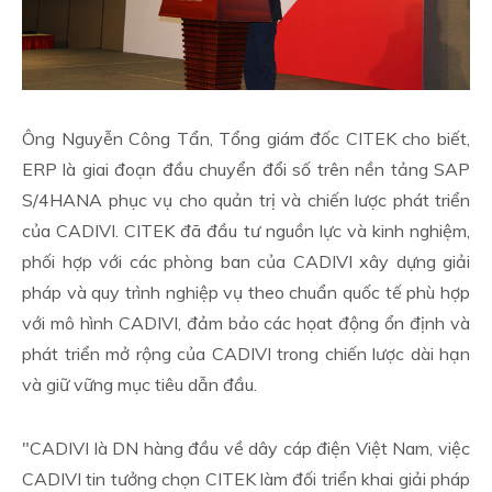
Ông Nguyễn Công Tẩn, Tổng giám đốc CITEK cho biết,
ERP là giai đoạn đầu chuyển đổi số trên nền tảng SAP
S/4HANA phục vụ cho quản trị và chiến lược phát triển
của CADIVI. CITEK đã đầu tư nguồn lực và kinh nghiệm,
phối hợp với các phòng ban của CADIVI xây dựng giải
pháp và quy trình nghiệp vụ theo chuẩn quốc tế phù hợp
với mô hình CADIVI, đảm bảo các họat động ổn định và
phát triển mở rộng của CADIVI trong chiến lược dài hạn
và giữ vững mục tiêu dẫn đầu.
"CADIVI là DN hàng đầu về dây cáp điện Việt Nam, việc
CADIVI tin tưởng chọn CITEK làm đối triển khai giải pháp