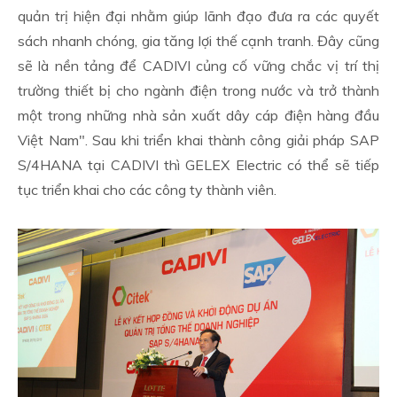
quản trị hiện đại nhằm giúp lãnh đạo đưa ra các quyết
sách nhanh chóng, gia tăng lợi thế cạnh tranh. Đây cũng
sẽ là nền tảng để CADIVI củng cố vững chắc vị trí thị
trường thiết bị cho ngành điện trong nước và trở thành
một trong những nhà sản xuất dây cáp điện hàng đầu
Việt Nam". Sau khi triển khai thành công giải pháp SAP
S/4HANA tại CADIVI thì GELEX Electric có thể sẽ tiếp
tục triển khai cho các công ty thành viên.