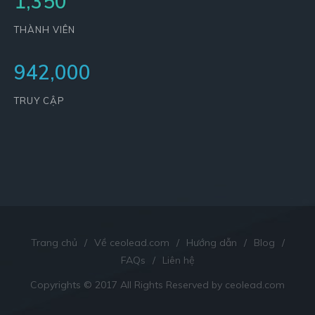
1,350
THÀNH VIÊN
942,000
TRUY CẬP
Trang chủ
/
Về ceolead.com
/
Hướng dẫn
/
Blog
/
FAQs
/
Liên hệ
Copyrights © 2017 All Rights Reserved by ceolead.com