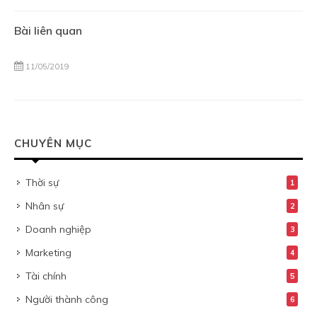
Bài liên quan
11/05/2019
CHUYÊN MỤC
Thời sự
1
Nhân sự
2
Doanh nghiệp
3
Marketing
4
Tài chính
5
Người thành công
6