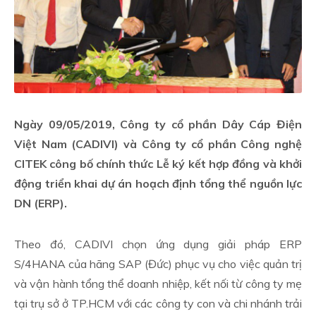
Ngày 09/05/2019, Công ty cổ phần Dây Cáp Điện
Việt Nam (CADIVI) và Công ty cổ phần Công nghệ
CITEK công bố chính thức Lễ ký kết hợp đồng và khởi
động triển khai dự án hoạch định tổng thể nguồn lực
DN (ERP).
Theo đó, CADIVI chọn ứng dụng giải pháp ERP
S/4HANA của hãng SAP (Đức) phục vụ cho việc quản trị
và vận hành tổng thể doanh nhiệp, kết nối từ công ty mẹ
tại trụ sở ở TP.HCM với các công ty con và chi nhánh trải