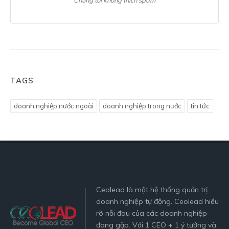
TAGS
doanh nghiệp nước ngoài
doanh nghiệp trong nước
tin tức
Ceolead là một hệ thống quản trị
doanh nghiệp tự động. Ceolead hiểu
rõ nỗi đau của các doanh nghiệp
đang gặp. Với 1 CEO + 1 ý tưởng và