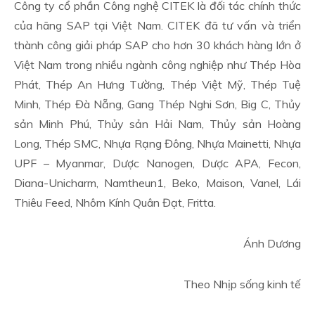
Công ty cổ phần Công nghệ CITEK là đối tác chính thức
của hãng SAP tại Việt Nam. CITEK đã tư vấn và triển
thành công giải pháp SAP cho hơn 30 khách hàng lớn ở
Việt Nam trong nhiều ngành công nghiệp như Thép Hòa
Phát, Thép An Hưng Tường, Thép Việt Mỹ, Thép Tuệ
Minh, Thép Đà Nẵng, Gang Thép Nghi Sơn, Big C, Thủy
sản Minh Phú, Thủy sản Hải Nam, Thủy sản Hoàng
Long, Thép SMC, Nhựa Rạng Đông, Nhựa Mainetti, Nhựa
UPF – Myanmar, Dược Nanogen, Dược APA, Fecon,
Diana-Unicharm, Namtheun1, Beko, Maison, Vanel, Lái
Thiêu Feed, Nhôm Kính Quân Đạt, Fritta.
Ánh Dương
Theo Nhịp sống kinh tế