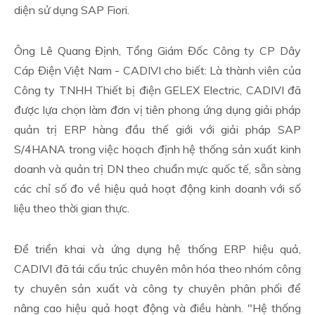
diện sử dụng SAP Fiori.
Ông Lê Quang Định, Tổng Giám Đốc Công ty CP Dây
Cáp Điện Việt Nam - CADIVI cho biết: Là thành viên của
Công ty TNHH Thiết bị điện GELEX Electric, CADIVI đã
được lựa chọn làm đơn vị tiên phong ứng dụng giải pháp
quản trị ERP hàng đầu thế giới với giải pháp SAP
S/4HANA trong việc hoạch định hệ thống sản xuất kinh
doanh và quản trị DN theo chuẩn mực quốc tế, sẵn sàng
các chỉ số đo về hiệu quả hoạt động kinh doanh với số
liệu theo thời gian thực.
Để triển khai và ứng dụng hệ thống ERP hiệu quả,
CADIVI đã tái cấu trúc chuyên môn hóa theo nhóm công
ty chuyên sản xuất và công ty chuyên phân phối để
nâng cao hiệu quả hoạt động và điều hành. "Hệ thống