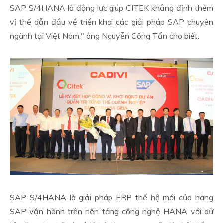
SAP S/4HANA là động lực giúp CITEK khẳng định thêm
vị thế dẫn đầu về triển khai các giải pháp SAP chuyên
ngành tại Việt Nam," ông Nguyễn Công Tẩn cho biết.
SAP S/4HANA là giải pháp ERP thế hệ mới của hãng
SAP vận hành trên nền tảng công nghệ HANA với dữ