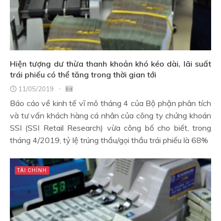
Hiện tượng dư thừa thanh khoản khó kéo dài, lãi suất
trái phiếu có thể tăng trong thời gian tới
11/05/2019
Báo cáo về kinh tế vĩ mô tháng 4 của Bộ phận phân tích
và tư vấn khách hàng cá nhân của công ty chứng khoán
SSI (SSI Retail Research) vừa công bố cho biết, trong
tháng 4/2019, tỷ lệ trúng thầu/gọi thầu trái phiếu là 68%
TÀI CHÍNH