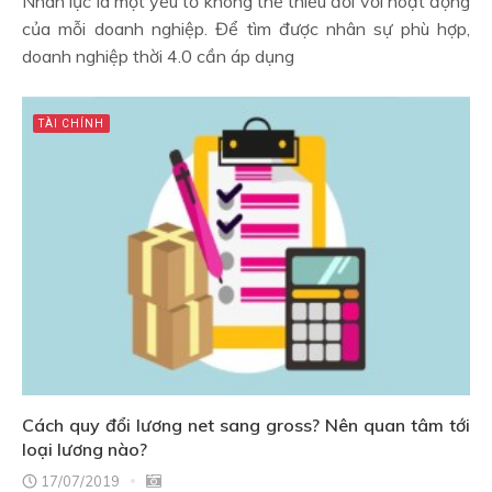
Nhân lực là một yếu tố không thể thiếu đối với hoạt động
của mỗi doanh nghiệp. Để tìm được nhân sự phù hợp,
doanh nghiệp thời 4.0 cần áp dụng
TÀI CHÍNH
Cách quy đổi lương net sang gross? Nên quan tâm tới
loại lương nào?
17/07/2019