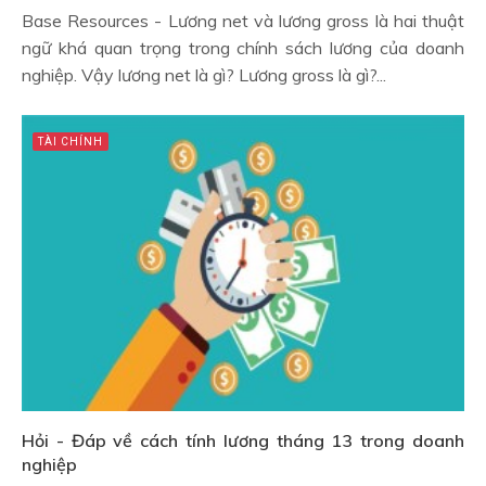
Base Resources - Lương net và lương gross là hai thuật
ngữ khá quan trọng trong chính sách lương của doanh
nghiệp. Vậy lương net là gì? Lương gross là gì?...
TÀI CHÍNH
Hỏi - Đáp về cách tính lương tháng 13 trong doanh
nghiệp