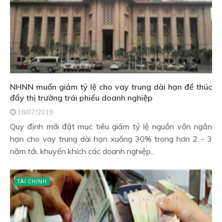
NHNN muốn giảm tỷ lệ cho vay trung dài hạn để thúc
đẩy thị trường trái phiếu doanh nghiệp
18/07/2019
Quy định mới đặt mục tiêu giảm tỷ lệ nguồn vốn ngắn
hạn cho vay trung dài hạn xuống 30% trong hơn 2 - 3
năm tới, khuyến khích các doanh nghiệp...
TÀI CHÍNH