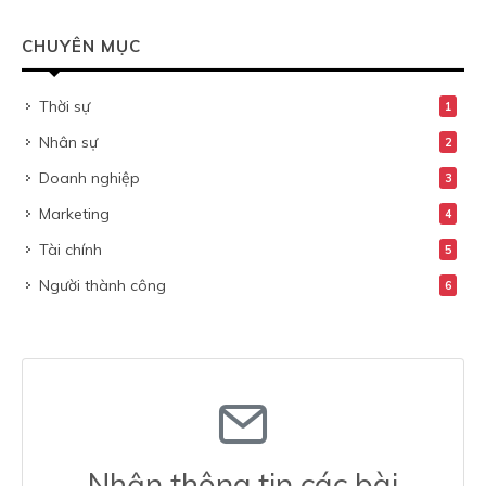
CHUYÊN MỤC
Thời sự
1
Nhân sự
2
Doanh nghiệp
3
Marketing
4
Tài chính
5
Người thành công
6
Nhận thông tin các bài