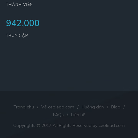
THÀNH VIÊN
942,000
TRUY CẬP
Trang chủ
/
Về ceolead.com
/
Hướng dẫn
/
Blog
/
FAQs
/
Liên hệ
Copyrights © 2017 All Rights Reserved by ceolead.com