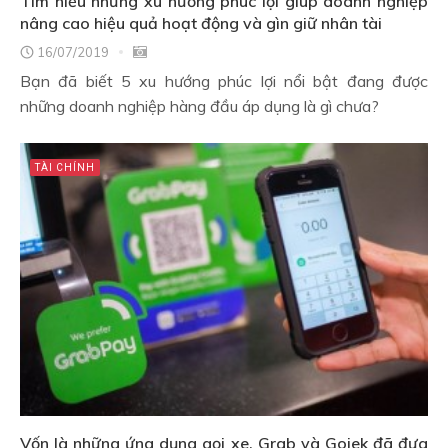
Tìm hiểu những xu hướng phúc lợi giúp doanh nghiệp
nâng cao hiệu quả hoạt động và gìn giữ nhân tài
16/07/2019
Bạn đã biết 5 xu hướng phúc lợi nổi bật đang được
những doanh nghiệp hàng đầu áp dụng là gì chưa?
TÀI CHÍNH
Vốn là những ứng dụng gọi xe, Grab và Gojek đã đưa