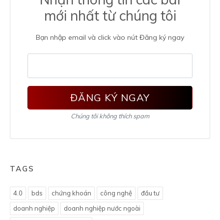
mới nhất từ chúng tôi
Bạn nhập email và click vào nút Đăng ký ngay
ĐĂNG KÝ NGAY
Chúng tôi không thích spam
TAGS
4.0
bds
chứng khoán
công nghệ
đầu tư
doanh nghiệp
doanh nghiệp nước ngoài