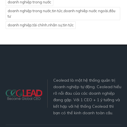
doanh nghiệp trong nước
doanh nghiệp trong nước,tin tức,doanh nghiêp nước ngoài,đầu
tư
doanh nghiệp,tài chính,nhân sự,tin tức
Ceolead là một hệ thống quản trị
doanh nghiệp tự động. Ceolead hiểu
rõ nỗi đau của các doanh nghiệp
đang gặp. Với 1 CEO + 1 ý tưởng và
kết hợp với hệ thống Ceolead thì
bạn có thể kinh doanh toàn cầu.