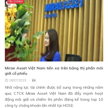
TÀI CHÍNH
Mirae Asset Việt Nam tiến xa trên bảng thị phần môi
giới cổ phiếu
18/07/2019
Nhờ năng lực tài chính được bổ sung trong những năm
qua, CTCK Mirae Asset Việt Nam đã đẩy mạnh hoạt
động môi giới và chiếm thị phần đáng kể trong top 10
công ty chứng khoán lớn nhất tại HOSE.