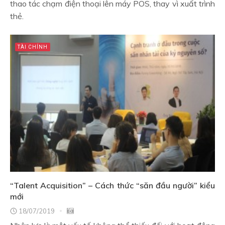
thao tác chạm điện thoại lên máy POS, thay vì xuất trình
thẻ.
TÀI CHÍNH
“Talent Acquisition” – Cách thức “săn đầu người” kiểu
mới
18/07/2019