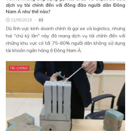
dịch vụ tài chính đến với đông đảo người dân Đông
Nam Á như thế nào?
11/05/2019
Dù lĩnh vực kinh doanh chính là gọi xe và logistics, nhưng
hai "chú kỳ lân" này đã mang dịch vụ tài chính đến với
những khu vực có tới 75-80% người dân không sử dụng
tài khoản ngân hàng ở Đông Nam Á.
TÀI CHÍNH