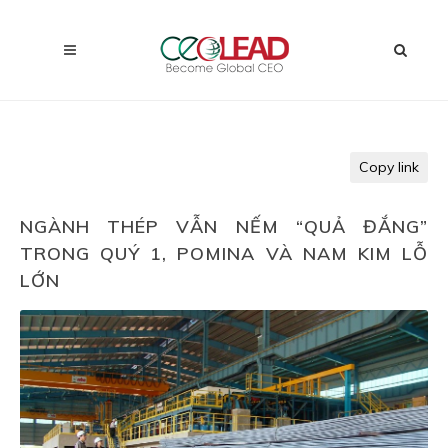
Copy link
NGÀNH THÉP VẪN NẾM “QUẢ ĐẮNG”
TRONG QUÝ 1, POMINA VÀ NAM KIM LỖ
LỚN