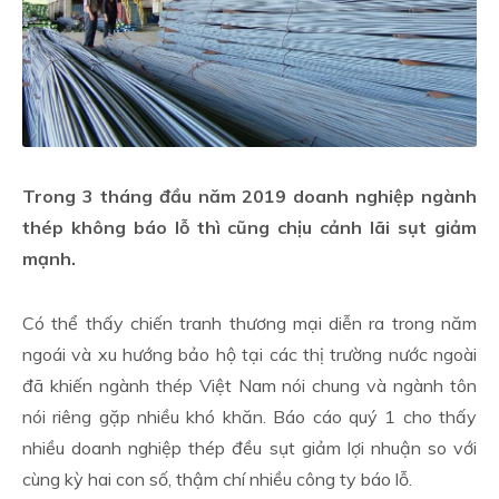
Trong 3 tháng đầu năm 2019 doanh nghiệp ngành
thép không báo lỗ thì cũng chịu cảnh lãi sụt giảm
mạnh.
Có thể thấy chiến tranh thương mại diễn ra trong năm
ngoái và xu hướng bảo hộ tại các thị trường nước ngoài
đã khiến ngành thép Việt Nam nói chung và ngành tôn
nói riêng gặp nhiều khó khăn. Báo cáo quý 1 cho thấy
nhiều doanh nghiệp thép đều sụt giảm lợi nhuận so với
cùng kỳ hai con số, thậm chí nhiều công ty báo lỗ.