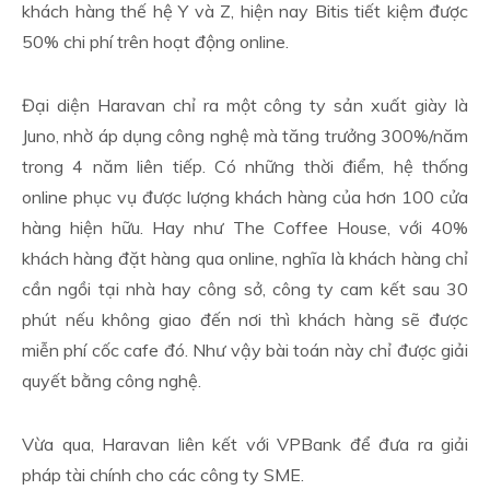
khách hàng thế hệ Y và Z, hiện nay Bitis tiết kiệm được
50% chi phí trên hoạt động online.
Đại diện Haravan chỉ ra một công ty sản xuất giày là
Juno, nhờ áp dụng công nghệ mà tăng trưởng 300%/năm
trong 4 năm liên tiếp. Có những thời điểm, hệ thống
online phục vụ được lượng khách hàng của hơn 100 cửa
hàng hiện hữu. Hay như The Coffee House, với 40%
khách hàng đặt hàng qua online, nghĩa là khách hàng chỉ
cần ngồi tại nhà hay công sở, công ty cam kết sau 30
phút nếu không giao đến nơi thì khách hàng sẽ được
miễn phí cốc cafe đó. Như vậy bài toán này chỉ được giải
quyết bằng công nghệ.
Vừa qua, Haravan liên kết với VPBank để đưa ra giải
pháp tài chính cho các công ty SME.