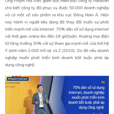
Ông Phạm Hải Văn, giám đốc miền bắc công ty Haravan
cho biết công ty đã phục vụ được 50.000 doanh nghiệp
và có một số sản phẩm ra khu vực Đông Nam Á. Hiện
nay hành vi người tiêu dùng đã thay đổi trước sự phát
triển mạnh mẽ của internet. 70% dân số sử dụng internet
với thời gian online lên đến 28 giờ/tuần, thương mại điện
tử tăng trưởng 30% với sự tham gia mạnh mẽ của thế hệ
Y (sinh năm 2.000 trở ra) và Z (2010). Do đó nếu doanh
nghiệp muốn phát triển kinh doanh bắt buộc phải áp
dụng công nghệ.