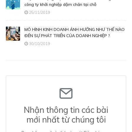
công ty khởi nghiệp dậm chân tại chỗ
25/11/2019
MÔ HÌNH KINH DOANH ẢNH HƯỞNG NHƯ THẾ NÀO
ĐẾN SỰ PHÁT TRIỂN CỦA DOANH NGHIỆP ?
30/10/2019
Nhận thông tin các bài
mới nhất từ chúng tôi