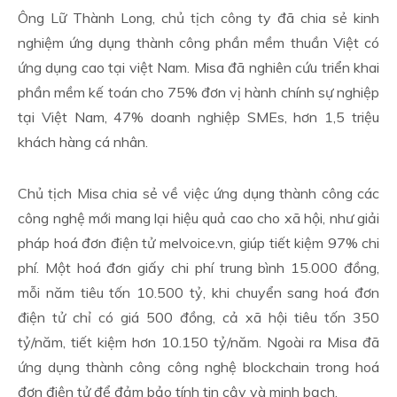
Ông Lữ Thành Long, chủ tịch công ty đã chia sẻ kinh
nghiệm ứng dụng thành công phần mềm thuần Việt có
ứng dụng cao tại việt Nam. Misa đã nghiên cứu triển khai
phần mềm kế toán cho 75% đơn vị hành chính sự nghiệp
tại Việt Nam, 47% doanh nghiệp SMEs, hơn 1,5 triệu
khách hàng cá nhân.
Chủ tịch Misa chia sẻ về việc ứng dụng thành công các
công nghệ mới mang lại hiệu quả cao cho xã hội, như giải
pháp hoá đơn điện tử melvoice.vn, giúp tiết kiệm 97% chi
phí. Một hoá đơn giấy chi phí trung bình 15.000 đồng,
mỗi năm tiêu tốn 10.500 tỷ, khi chuyển sang hoá đơn
điện tử chỉ có giá 500 đồng, cả xã hội tiêu tốn 350
tỷ/năm, tiết kiệm hơn 10.150 tỷ/năm. Ngoài ra Misa đã
ứng dụng thành công công nghệ blockchain trong hoá
đơn điện tử để đảm bảo tính tin cậy và minh bạch.