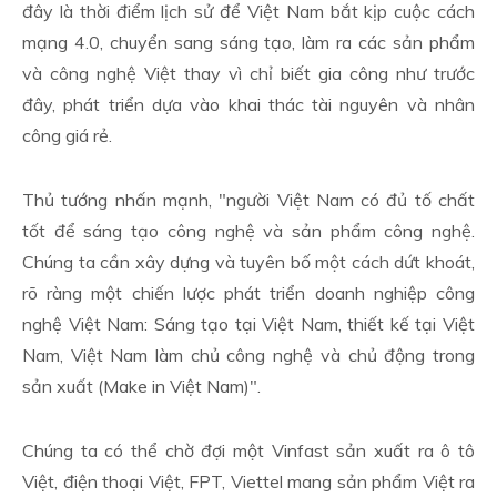
đây là thời điểm lịch sử để Việt Nam bắt kịp cuộc cách
mạng 4.0, chuyển sang sáng tạo, làm ra các sản phẩm
và công nghệ Việt thay vì chỉ biết gia công như trước
đây, phát triển dựa vào khai thác tài nguyên và nhân
công giá rẻ.
Thủ tướng nhấn mạnh, "người Việt Nam có đủ tố chất
tốt để sáng tạo công nghệ và sản phẩm công nghệ.
Chúng ta cần xây dựng và tuyên bố một cách dứt khoát,
rõ ràng một chiến lược phát triển doanh nghiệp công
nghệ Việt Nam: Sáng tạo tại Việt Nam, thiết kế tại Việt
Nam, Việt Nam làm chủ công nghệ và chủ động trong
sản xuất (Make in Việt Nam)".
Chúng ta có thể chờ đợi một Vinfast sản xuất ra ô tô
Việt, điện thoại Việt, FPT, Viettel mang sản phẩm Việt ra