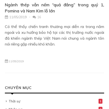
Ngành thép vẫn nếm “quả đắng” trong quý 1,
Pomina và Nam Kim lỗ lớn
11/05/2019
16
Có thể thấy chiến tranh thương mại diễn ra trong năm
ngoái và xu hướng bảo hộ tại các thị trường nước ngoài
đã khiến ngành thép Việt Nam nói chung và ngành tôn
nói riêng gặp nhiều khó khăn.
11/05/2019
CHUYÊN MỤC
Thời sự
1