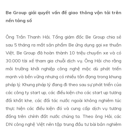
Be Group giải quyết vấn đề giao thông vận tải trên
nền tảng số
Ông Trần Thanh Hải, Tổng giám đốc Be Group chia sẻ
sau 5 tháng ra mắt sản phẩm Be ứng dụng gọi xe thuần
Việt, Be Group đã hoàn thành 10 triệu chuyến xe và có
30.000 tài xế tham gia chuỗi dịch vụ. Ông Hải cho rằng
môi trường khởi nghiệp công nghệ mặc dù phát triển
mạnh và bền vững nhưng có nhiều tồn đọng trong khung
pháp lý. Khung pháp lý đang đi theo sau sự phát triển của
các công ty start up, các điều kiện cho các start up tương
đối khắt khe, các đối tác nước ngoài không nghiêm túc
thực hiện các điều kiện đó và cung cấp dịch vụ tương
đồng trên chính đất nước chúng ta. Theo ông Hải, các
DN công nghệ Việt nên tập trung đầu tư bài bản nghiêm