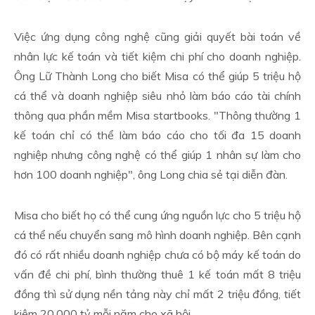
Việc ứng dụng công nghệ cũng giải quyết bài toán về
nhân lực kế toán và tiết kiệm chi phí cho doanh nghiệp.
Ông Lữ Thành Long cho biết Misa có thể giúp 5 triệu hộ
cá thể và doanh nghiệp siêu nhỏ làm báo cáo tài chính
thông qua phần mềm Misa startbooks. "Thông thường 1
kế toán chỉ có thể làm báo cáo cho tối đa 15 doanh
nghiệp nhưng công nghệ có thể giúp 1 nhân sự làm cho
hơn 100 doanh nghiệp", ông Long chia sẻ tại diễn đàn.
Misa cho biết họ có thể cung ứng nguồn lực cho 5 triệu hộ
cá thể nếu chuyển sang mô hình doanh nghiệp. Bên cạnh
đó có rất nhiều doanh nghiệp chưa có bộ máy kế toán do
vấn đề chi phí, bình thường thuê 1 kế toán mất 8 triệu
đồng thì sử dụng nền tảng này chỉ mất 2 triệu đồng, tiết
kiệm 20.000 tỷ mỗi năm cho xã hội.