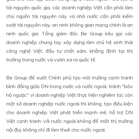
tài nguyên quốc gia, các doanh nghiệp Việt cần phải làm
chủ nguồn tài nguyên này và nhà nước cần phải kiểm
soát tài nguyên này, an ninh không gian mạng chính là an
ninh quốc gia. Tổng giám đốc Be Group kêu gọi các
doanh nghiệp chung tay xây dựng làm chủ hệ sinh thái
công nghệ Việt, đầu tư chất xám, khẳng định tại thị
trường trong nước và vươn xa ra quốc tế.
Be Group đề xuất Chính phủ tạo môi trường cạnh tranh
bình đẳng giữa DN trong nước và nước ngoài, tránh "bảo
hộ ngược" vì doanh nghiệp Việt thực hiện nghiêm túc còn
một số doanh nghiệp nước ngoài thì không, tạo điều kiện
cho doanh nghiệp Việt phát triển mạnh mẽ, hỗ trợ DN
Việt cạnh tranh với nước ngoài không để mất thị trường
nội địa, không chỉ đi làm thuê cho nước ngoài.