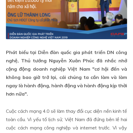
Phát biểu tại Diễn đàn quốc gia phát triển DN công
nghệ, Thủ tướng Nguyễn Xuân Phúc đã nhắc nhở
cộng động doanh nghiệp Việt Nam "cơ hội đến và
không bao giờ trở lại, cái chúng ta cần làm và làm
ngay là hành động, hành động và hành động kịp thời
hơn nữa".
Cuộc cách mạng 4.0 sẽ làm thay đổi cục diện nền kinh tế
toàn cầu. Vì yếu tố lịch sử, Việt Nam đã đứng bên lề hai
cuộc cách mạng công nghiệp và internet trước. Vì vậy