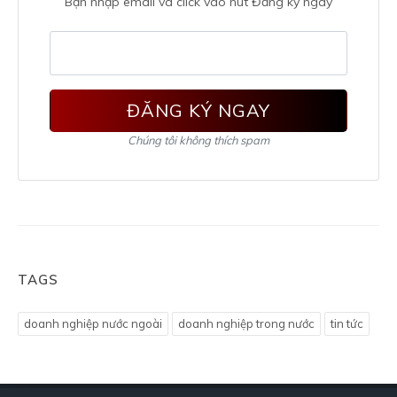
Bạn nhập email và click vào nút Đăng ký ngay
ĐĂNG KÝ NGAY
Chúng tôi không thích spam
TAGS
doanh nghiệp nước ngoài
doanh nghiệp trong nước
tin tức