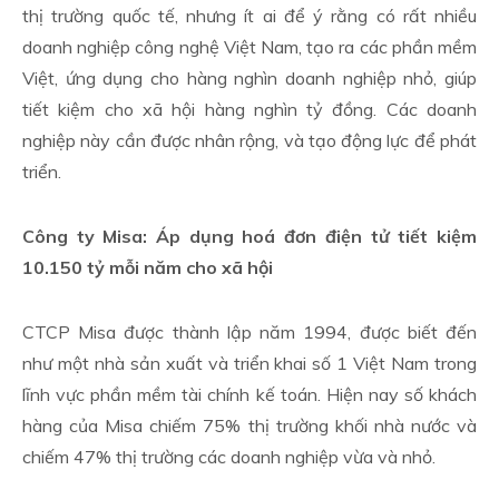
thị trường quốc tế, nhưng ít ai để ý rằng có rất nhiều
doanh nghiệp công nghệ Việt Nam, tạo ra các phần mềm
Việt, ứng dụng cho hàng nghìn doanh nghiệp nhỏ, giúp
tiết kiệm cho xã hội hàng nghìn tỷ đồng. Các doanh
nghiệp này cần được nhân rộng, và tạo động lực để phát
triển.
Công ty Misa: Áp dụng hoá đơn điện tử tiết kiệm
10.150 tỷ mỗi năm cho xã hội
CTCP Misa được thành lập năm 1994, được biết đến
như một nhà sản xuất và triển khai số 1 Việt Nam trong
lĩnh vực phần mềm tài chính kế toán. Hiện nay số khách
hàng của Misa chiếm 75% thị trường khối nhà nước và
chiếm 47% thị trường các doanh nghiệp vừa và nhỏ.