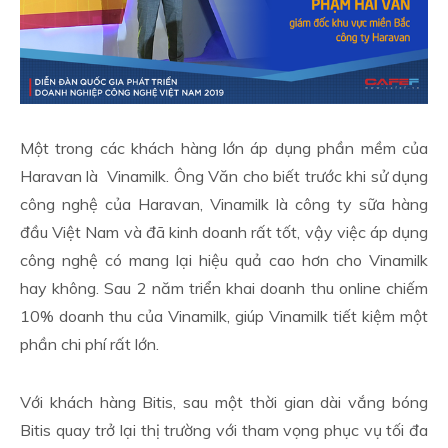
Một trong các khách hàng lớn áp dụng phần mềm của
Haravan là Vinamilk. Ông Văn cho biết trước khi sử dụng
công nghệ của Haravan, Vinamilk là công ty sữa hàng
đầu Việt Nam và đã kinh doanh rất tốt, vậy việc áp dụng
công nghệ có mang lại hiệu quả cao hơn cho Vinamilk
hay không. Sau 2 năm triển khai doanh thu online chiếm
10% doanh thu của Vinamilk, giúp Vinamilk tiết kiệm một
phần chi phí rất lớn.
Với khách hàng Bitis, sau một thời gian dài vắng bóng
Bitis quay trở lại thị trường với tham vọng phục vụ tối đa