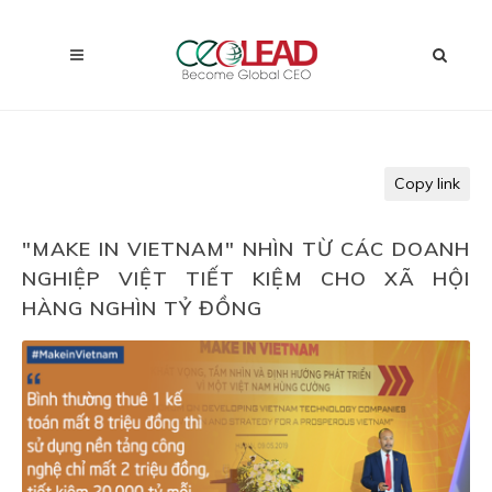
Copy link
"MAKE IN VIETNAM" NHÌN TỪ CÁC DOANH
NGHIỆP VIỆT TIẾT KIỆM CHO XÃ HỘI
HÀNG NGHÌN TỶ ĐỒNG