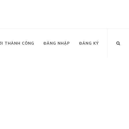
ỜI THÀNH CÔNG
ĐĂNG NHẬP
ĐĂNG KÝ